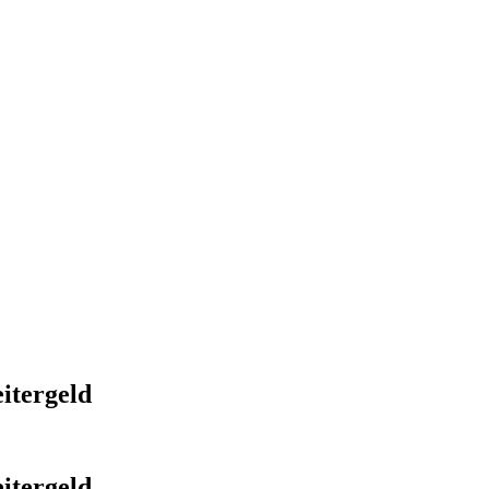
itergeld
itergeld