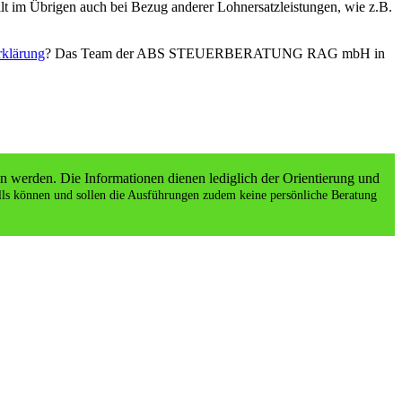
ilt im Übrigen auch bei Bezug anderer Lohnersatzleistungen, wie z.B.
klärung
? Das Team der ABS STEUERBERATUNG RAG mbH in
n werden. Die Informationen dienen lediglich der Orientierung und
alls können und sollen die Ausführungen zudem keine persönliche Beratung