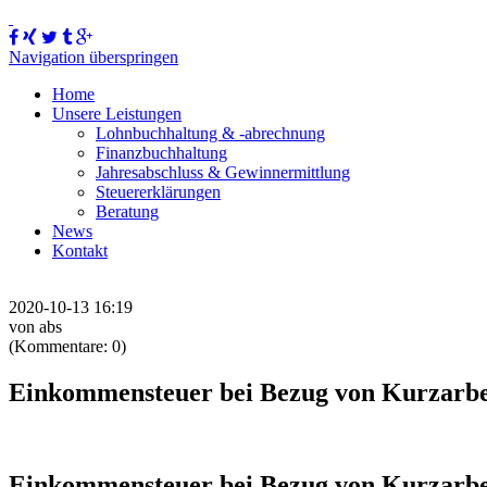
Navigation überspringen
Home
Unsere Leistungen
Lohnbuchhaltung & -abrechnung
Finanzbuchhaltung
Jahresabschluss & Gewinnermittlung
Steuererklärungen
Beratung
News
Kontakt
2020-10-13 16:19
von abs
(Kommentare: 0)
Einkommensteuer bei Bezug von Kurzarbe
Einkommensteuer bei Bezug von Kurzarbe