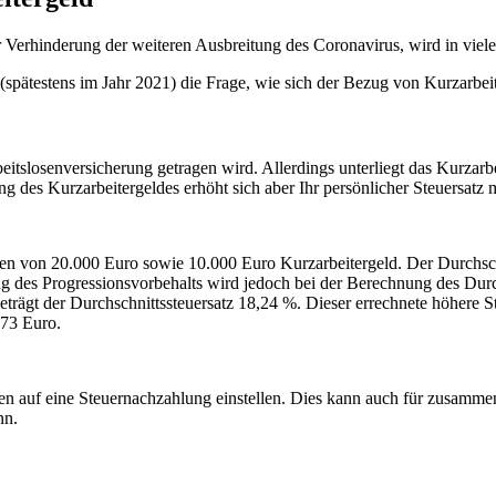
erhinderung der weiteren Ausbreitung des Coronavirus, wird in viele
e (spätestens im Jahr 2021) die Frage, wie sich der Bezug von Kurzarbeit
Arbeitslosenversicherung getragen wird. Allerdings unterliegt das Kurza
ng des Kurzarbeitergeldes erhöht sich aber Ihr persönlicher Steuersatz
mmen von 20.000 Euro sowie 10.000 Euro Kurzarbeitergeld. Der Durchsc
 des Progressionsvorbehalts wird jedoch bei der Berechnung des Durch
eträgt der Durchschnittssteuersatz 18,24 %. Dieser errechnete höhere
173 Euro.
n auf eine Steuernachzahlung einstellen. Dies kann auch für zusammen
nn.