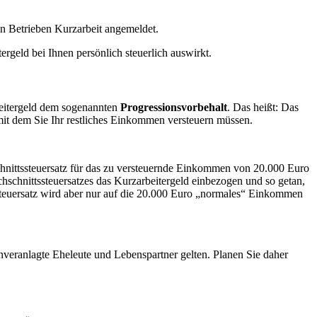
n Betrieben Kurzarbeit angemeldet.
ergeld bei Ihnen persönlich steuerlich auswirkt.
rbeitergeld dem sogenannten
Progressionsvorbehalt
. Das heißt: Das
 mit dem Sie Ihr restliches Einkommen versteuern müssen.
hnittssteuersatz für das zu versteuernde Einkommen von 20.000 Euro
schnittssteuersatzes das Kurzarbeitergeld einbezogen und so getan,
 Steuersatz wird aber nur auf die 20.000 Euro „normales“ Einkommen
veranlagte Eheleute und Lebenspartner gelten. Planen Sie daher