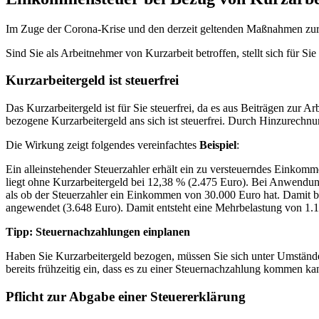
Im Zuge der Corona-Krise und den derzeit geltenden Maßnahmen zur V
Sind Sie als Arbeitnehmer von Kurzarbeit betroffen, stellt sich für Si
Kurzarbeitergeld ist steuerfrei
Das Kurzarbeitergeld ist für Sie steuerfrei, da es aus Beiträgen zur 
bezogene Kurzarbeitergeld ans sich ist steuerfrei. Durch Hinzurechnu
Die Wirkung zeigt folgendes vereinfachtes
Beispiel
:
Ein alleinstehender Steuerzahler erhält ein zu versteuerndes Einko
liegt ohne Kurzarbeitergeld bei 12,38 % (2.475 Euro). Bei Anwendung
als ob der Steuerzahler ein Einkommen von 30.000 Euro hat. Damit b
angewendet (3.648 Euro). Damit entsteht eine Mehrbelastung von 1.
Tipp: Steuernachzahlungen einplanen
Haben Sie Kurzarbeitergeld bezogen, müssen Sie sich unter Umstände
bereits frühzeitig ein, dass es zu einer Steuernachzahlung kommen ka
Pflicht zur Abgabe einer Steuererklärung